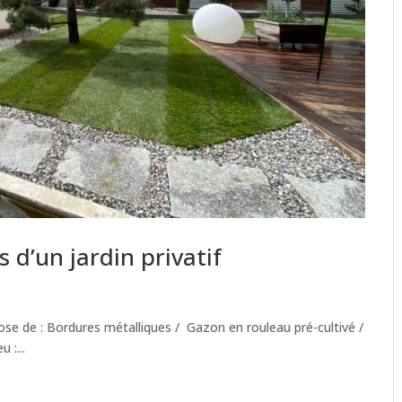
d’un jardin privatif
ose de : Bordures métalliques / Gazon en rouleau pré-cultivé /
 :...