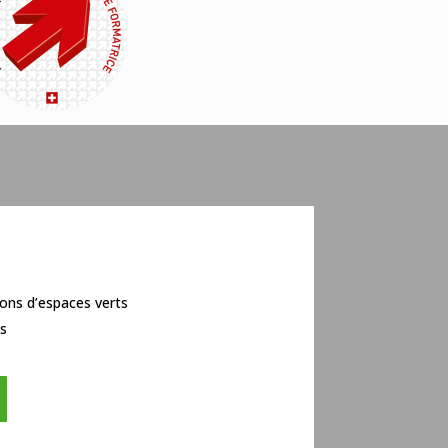
ns d’espaces verts
ts