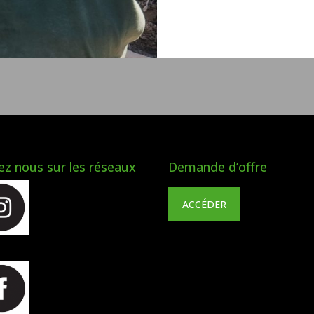
ez nous sur les réseaux
Demande d’offre
ACCÉDER