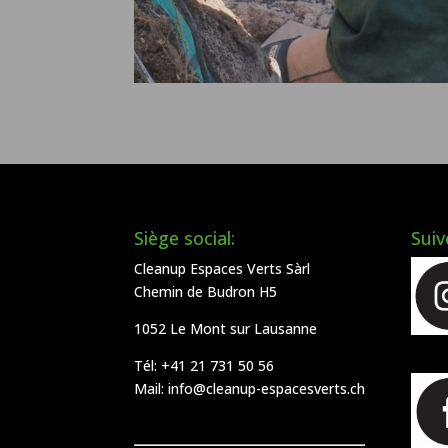
Siège social:
Suiv
Cleanup Espaces Verts Sàrl
Chemin de Budron H5
1052 Le Mont sur Lausanne
Tél:
+41 21 731 50 56
Mail:
info@cleanup-espacesverts.ch