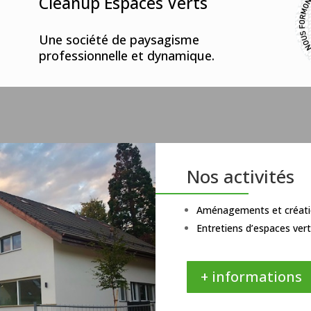
Cleanup Espaces Verts
Une société de paysagisme
professionnelle et dynamique.
Nos activités
Aménagements et créatio
Entretiens d’espaces ver
+ informations