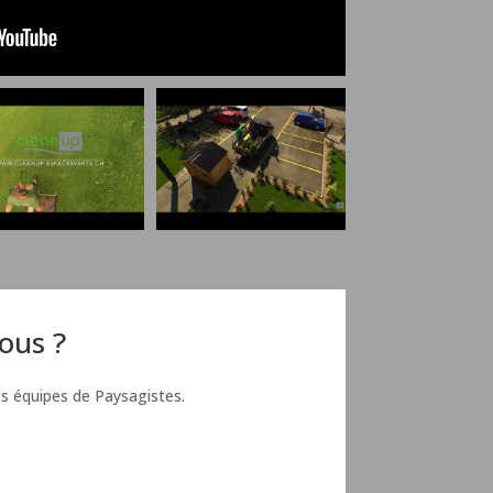
ous ?
s équipes de Paysagistes.