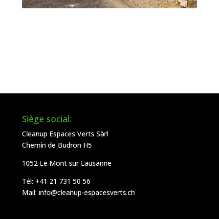
Siège social:
Cleanup Espaces Verts Sàrl
Chemin de Budron H5
1052 Le Mont sur Lausanne
Tél:
+41 21 731 50 56
Mail:
info@cleanup-espacesverts.ch